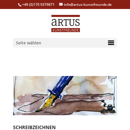
+49 (0)170 9379871
info@artus-kunstfreunde.de
Seite wählen
SCHREIBZEICHNEN