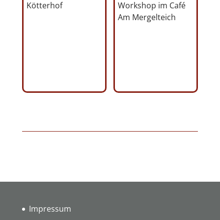
Kötterhof
Workshop im Café
Am Mergelteich
Impressum