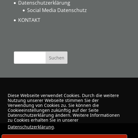
Datenschutzerklärung
Social Media Datenschutz
KONTAKT
Diese Webseite verwendet Cookies. Durch die weitere
Über mich
Nutzung unserer Webseite stimmen Sie der
Verwendung von Cookies zu. Sie können die
Cookieeinstellungen zukünftig auf der Seite
ARTUS-Kunstfreunde · Dortmund
Datenschutzerklärung ändern. Weitere Informationen
zu Cookies erhalten Sie in unserer
Datenschutzerklärung
.