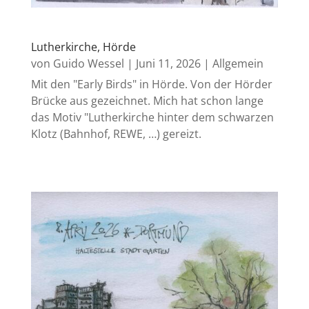
Lutherkirche, Hörde
von
Guido Wessel
|
Juni 11, 2026
|
Allgemein
Mit den "Early Birds" in Hörde. Von der Hörder
Brücke aus gezeichnet. Mich hat schon lange
das Motiv "Lutherkirche hinter dem schwarzen
Klotz (Bahnhof, REWE, …) gereizt.