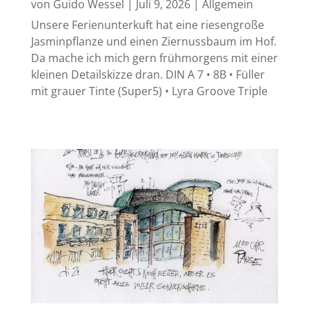
von
Guido Wessel
|
Juli 9, 2026
|
Allgemein
Unsere Ferienunterkuft hat eine riesengroße
Jasminpflanze und einen Ziernussbaum im Hof.
Da mache ich mich gern frühmorgens mit einer
kleinen Detailskizze dran. DIN A 7 • 8B • Füller
mit grauer Tinte (Super5) • Lyra Groove Triple