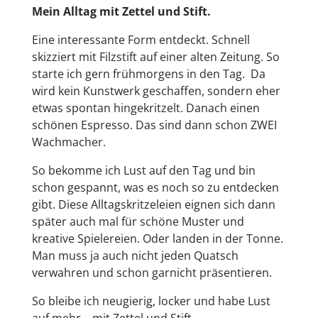
Mein Alltag mit Zettel und Stift.
Eine interessante Form entdeckt. Schnell
skizziert mit Filzstift auf einer alten Zeitung. So
starte ich gern frühmorgens in den Tag. Da
wird kein Kunstwerk geschaffen, sondern eher
etwas spontan hingekritzelt. Danach einen
schönen Espresso. Das sind dann schon ZWEI
Wachmacher.
So bekomme ich Lust auf den Tag und bin
schon gespannt, was es noch so zu entdecken
gibt. Diese Alltagskritzeleien eignen sich dann
später auch mal für schöne Muster und
kreative Spielereien. Oder landen in der Tonne.
Man muss ja auch nicht jeden Quatsch
verwahren und schon garnicht präsentieren.
So bleibe ich neugierig, locker und habe Lust
auf mehr – mit Zettel und Stift.