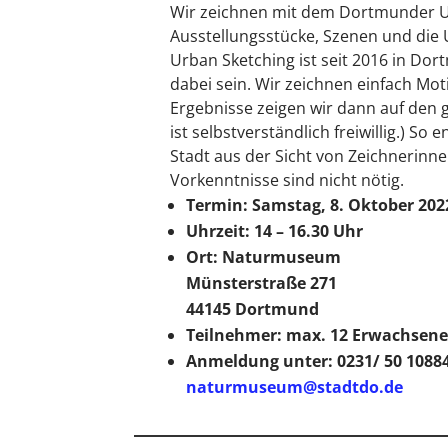
Wir zeichnen mit dem Dortmunder U
Ausstellungsstücke, Szenen und d
Urban Sketching ist seit 2016 in Do
dabei sein. Wir zeichnen einfach Moti
Ergebnisse zeigen wir dann auf den 
ist selbstverständlich freiwillig.) So
Stadt aus der Sicht von Zeichnerinn
Vorkenntnisse sind nicht nötig.
Termin: Samstag, 8. Oktober 202
Uhrzeit: 14 – 16.30 Uhr
Ort: Naturmuseum
Münsterstraße 271
44145 Dortmund
Teilnehmer: max. 12 Erwachsen
Anmeldung unter: 0231/ 50 1088
naturmuseum@stadtdo.de