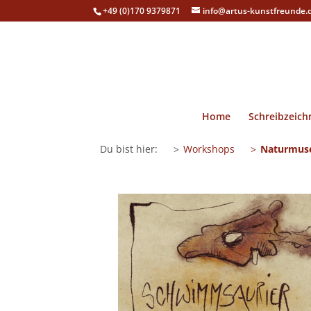
+49 (0)170 9379871
info@artus-kunstfreunde.
Home
Schreibzeich
Du bist hier:
Workshops
Naturmus