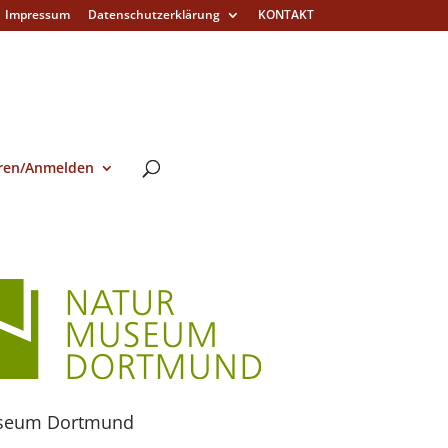
Impressum
Datenschutzerklärung
KONTAKT
eren/Anmelden
seum Dortmund