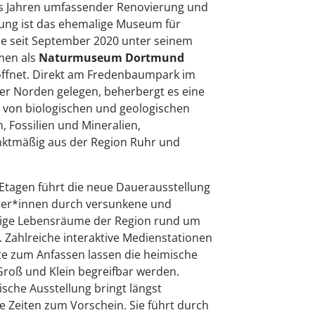
s Jahren umfassender Renovierung und
ung ist das ehemalige Museum für
e seit September 2020 unter seinem
men als
Naturmuseum Dortmund
öffnet. Direkt am Fredenbaumpark im
r Norden gelegen, beherbergt es eine
von biologischen und geologischen
, Fossilien und Mineralien,
ktmäßig aus der Region Ruhr und
Etagen führt die neue Dauerausstellung
her*innen durch versunkene und
ige Lebensräume der Region rund um
Zahlreiche interaktive Medienstationen
e zum Anfassen lassen die heimische
Groß und Klein begreifbar werden.
ische Ausstellung bringt längst
 Zeiten zum Vorschein. Sie führt durch