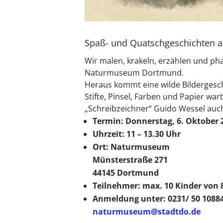
Spaß- und Quatschgeschichten
Wir malen, krakeln, erzählen und p
Naturmuseum Dortmund.
Heraus kommt eine wilde Bildergesc
Stifte, Pinsel, Farben und Papier wa
„Schreibzeichner“ Guido Wessel auc
Termin: Donnerstag, 6. Oktober 
Uhrzeit: 11 – 13.30 Uhr
Ort: Naturmuseum
Münsterstraße 271
44145 Dortmund
Teilnehmer: max. 10 Kinder von 8
Anmeldung unter: 0231/ 50 1088
naturmuseum@stadtdo.de