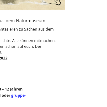
 aus dem Naturmuseum
hantasieren zu Sachen aus dem
hichte. Alle können mitmachen.
rten schon auf euch. Der
h.
2022
 – 12 Jahren
4 oder
gruppe-