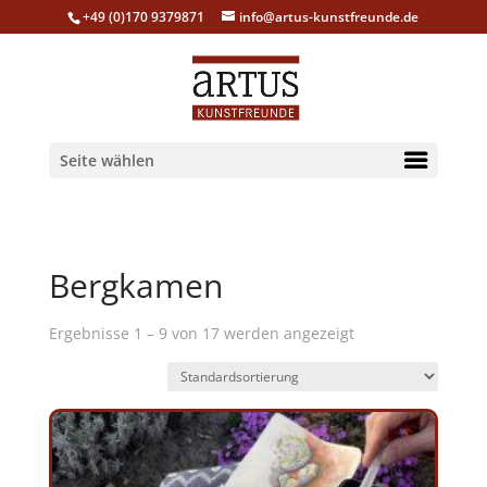
+49 (0)170 9379871
info@artus-kunstfreunde.de
Seite wählen
Bergkamen
Ergebnisse 1 – 9 von 17 werden angezeigt