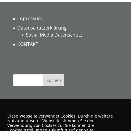
Impressum
Datenschutzerklärung
Social Media Datenschutz
KONTAKT
Diese Webseite verwendet Cookies. Durch die weitere
Über mich
Nutzung unserer Webseite stimmen Sie der
Verwendung von Cookies zu. Sie können die
Cookieeinstellungen zukünftig auf der Seite