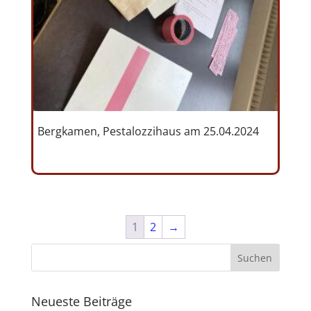
Bergkamen, Pestalozzihaus am 25.04.2024
1
2
→
Neueste Beiträge