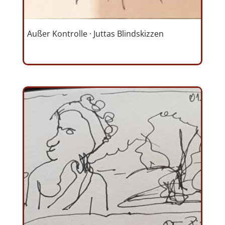
Außer Kontrolle · Juttas Blindskizzen