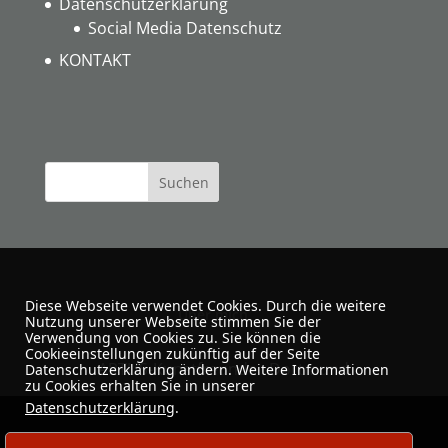
Datenschutzerklärung
Social Media Datenschutz
KONTAKT
Diese Webseite verwendet Cookies. Durch die weitere
Über mich
Nutzung unserer Webseite stimmen Sie der
Verwendung von Cookies zu. Sie können die
Cookieeinstellungen zukünftig auf der Seite
ARTUS-Kunstfreunde · Dortmund
Datenschutzerklärung ändern. Weitere Informationen
zu Cookies erhalten Sie in unserer
Datenschutzerklärung
.