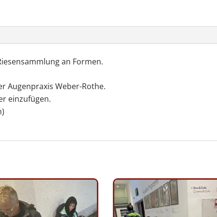
 Riesensammlung an Formen.
er Augenpraxis Weber-Rothe.
ter einzufügen.
n)