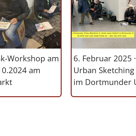
k-Workshop am
6. Februar 2025 
10.2024 am
Urban Sketching
rkt
im Dortmunder 