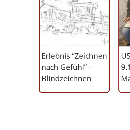
Erlebnis “Zeichnen
US
nach Gefühl” –
9.
Blindzeichnen
Ma