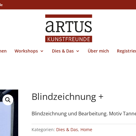
de
nen
Workshops
Dies & Das
Über mich
Registri
Blindzeichnung +
Blindzeichnung und Bearbeitung. Motiv Tanne
Kategorien:
Dies & Das
,
Home