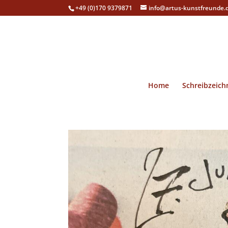
+49 (0)170 9379871
info@artus-kunstfreunde.
Home
Schreibzeich