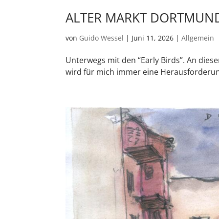
ALTER MARKT DORTMUN
von
Guido Wessel
|
Juni 11, 2026
|
Allgemein
Unterwegs mit den “Early Birds”. An dies
wird für mich immer eine Herausforderun