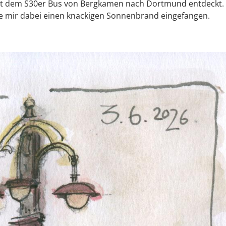
mit dem S30er Bus von Bergkamen nach Dortmund entdeckt.
abe mir dabei einen knackigen Sonnenbrand eingefangen.