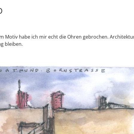
D
em Motiv habe ich mir echt die Ohren gebrochen. Architektu
g bleiben.