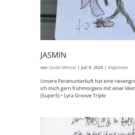
JASMIN
von
Guido Wessel
|
Juli 9, 2026
|
Allgemein
Unsere Ferienunterkuft hat eine rieseng
ich mich gern frühmorgens mit einer kleine
(Super5) • Lyra Groove Triple