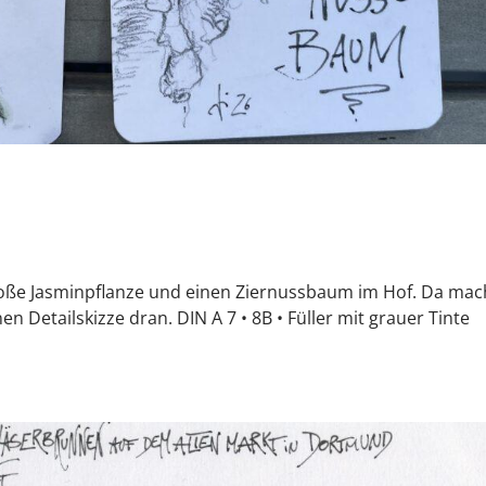
roße Jasminpflanze und einen Ziernussbaum im Hof. Da ma
n Detailskizze dran. DIN A 7 • 8B • Füller mit grauer Tinte