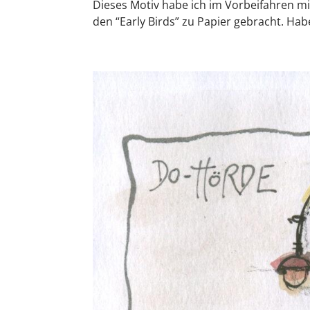
Dieses Motiv habe ich im Vorbeifahren 
den “Early Birds” zu Papier gebracht. H