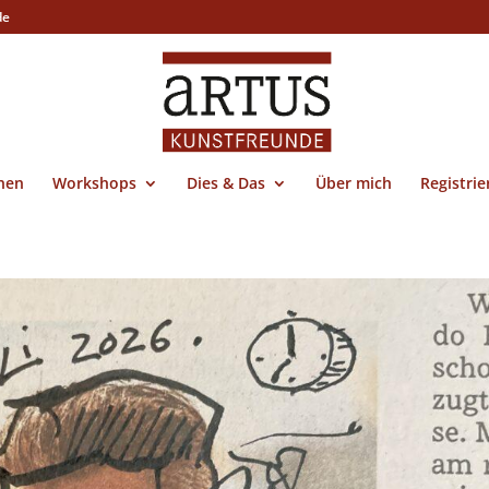
de
nen
Workshops
Dies & Das
Über mich
Registri