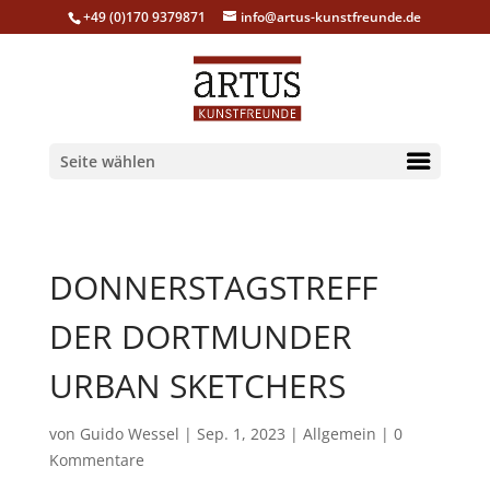
+49 (0)170 9379871
info@artus-kunstfreunde.de
Seite wählen
DONNERSTAGSTREFF
DER DORTMUNDER
URBAN SKETCHERS
von
Guido Wessel
|
Sep. 1, 2023
|
Allgemein
|
0
Kommentare