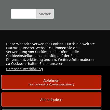
Diese Webseite verwendet Cookies. Durch die weitere
Über mich
Nutzung unserer Webseite stimmen Sie der
Verwendung von Cookies zu. Sie können die
Cookieeinstellungen zukünftig auf der Seite
ARTUS-Kunstfreunde · Dortmund
Datenschutzerklärung ändern. Weitere Informationen
zu Cookies erhalten Sie in unserer
Datenschutzerklärung
.
Ablehnen
(Nur notwendige Cookies akzeptieren)
Alle erlauben