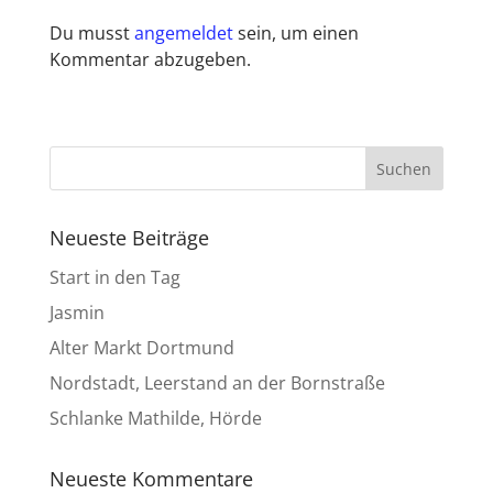
Du musst
angemeldet
sein, um einen
Kommentar abzugeben.
Neueste Beiträge
Start in den Tag
Jasmin
Alter Markt Dortmund
Nordstadt, Leerstand an der Bornstraße
Schlanke Mathilde, Hörde
Neueste Kommentare