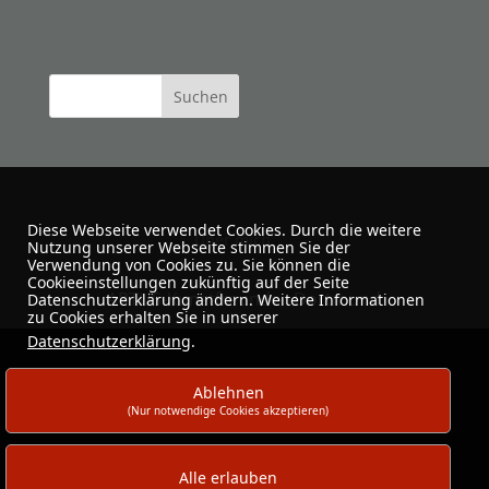
Diese Webseite verwendet Cookies. Durch die weitere
Über mich
Nutzung unserer Webseite stimmen Sie der
Verwendung von Cookies zu. Sie können die
Cookieeinstellungen zukünftig auf der Seite
ARTUS-Kunstfreunde · Dortmund
Datenschutzerklärung ändern. Weitere Informationen
zu Cookies erhalten Sie in unserer
Datenschutzerklärung
.
Ablehnen
(Nur notwendige Cookies akzeptieren)
Alle erlauben