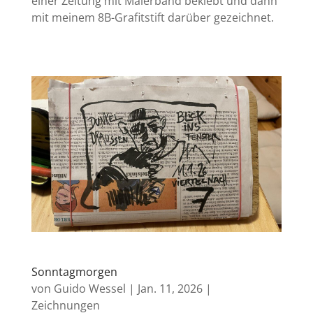
einer Zeitung mit Malerband beklebt und dann
mit meinem 8B-Grafitstift darüber gezeichnet.
Sonntagmorgen
von
Guido Wessel
|
Jan. 11, 2026
|
Zeichnungen