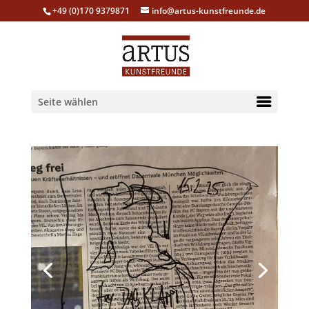
+49 (0)170 9379871
info@artus-kunstfreunde.de
Seite wählen