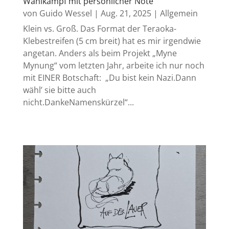
Wahlkampf mit persönlicher Note
von
Guido Wessel
|
Aug. 21, 2025
|
Allgemein
Klein vs. Groß. Das Format der Teraoka-
Klebestreifen (5 cm breit) hat es mir irgendwie
angetan. Anders als beim Projekt „Myne
Mynung“ vom letzten Jahr, arbeite ich nur noch
mit EINER Botschaft: „Du bist kein Nazi.Dann
wähl’ sie bitte auch
nicht.DankeNamenskürzel“...