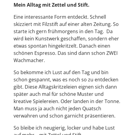
Mein Alltag mit Zettel und Stift.
Eine interessante Form entdeckt. Schnell
skizziert mit Filzstift auf einer alten Zeitung. So
starte ich gern frühmorgens in den Tag. Da
wird kein Kunstwerk geschaffen, sondern eher
etwas spontan hingekritzelt. Danach einen
schönen Espresso. Das sind dann schon ZWEI
Wachmacher.
So bekomme ich Lust auf den Tag und bin
schon gespannt, was es noch so zu entdecken
gibt. Diese Alltagskritzeleien eignen sich dann
später auch mal für schöne Muster und
kreative Spielereien. Oder landen in der Tonne.
Man muss ja auch nicht jeden Quatsch
verwahren und schon garnicht präsentieren.
So bleibe ich neugierig, locker und habe Lust
auf mehr – mit Zettel und Stift.